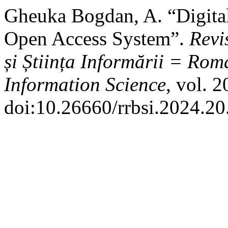
Gheuka Bogdan, A. “Digital
Open Access System”.
Revi
și Știința Informării = Ro
Information Science
, vol. 
doi:10.26660/rrbsi.2024.20